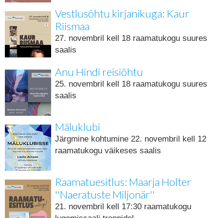
Vestlusõhtu kirjanikuga: Kaur
Riismaa
27. novembril kell 18 raamatukogu suures
saalis
Anu Hindi reisiõhtu
25. novembril kell 18 raamatukogu suures
saalis
Mäluklubi
Järgmine kohtumine 22. novembril kell 12
raamatukogu väikeses saalis
Raamatuesitlus: Maarja Holter
''Naeratuste Miljonär''
21. novembril kell 17:30 raamatukogu