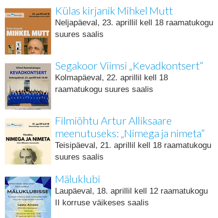
Külas kirjanik Mihkel Mutt
Neljapäeval, 23. aprillil kell 18 raamatukogu
suures saalis
Segakoor Viimsi „Kevadkontsert“
Kolmapäeval, 22. aprillil kell 18
raamatukogu suures saalis
Filmiõhtu Artur Alliksaare
meenutuseks: „Nimega ja nimeta“
Teisipäeval, 21. aprillil kell 18 raamatukogu
suures saalis
Mäluklubi
Laupäeval, 18. aprillil kell 12 raamatukogu
II korruse väikeses saalis