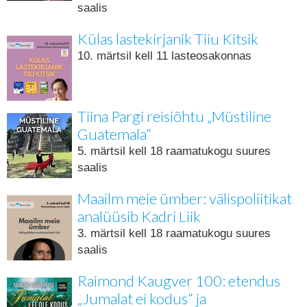
saalis
Külas lastekirjanik Tiiu Kitsik
10. märtsil kell 11 lasteosakonnas
Tiina Pargi reisiõhtu „Müstiline
Guatemala“
5. märtsil kell 18 raamatukogu suures
saalis
Maailm meie ümber: välispoliitikat
analüüsib Kadri Liik
3. märtsil kell 18 raamatukogu suures
saalis
Raimond Kaugver 100: etendus
„Jumalat ei kodus“ ja