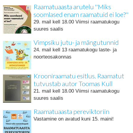
Raamatuaasta arutelu ''Miks
soomlased enam raamatuid ei loe?''
29. mail kell 18.00 Viimsi raamatukogu
suures saalis
Vimpsiku jutu- ja mängutunnid
24. mail kell 13 raamatukogu laste- ja
noorteosakonnas
Krooniraamatu esitlus. Raamatut
tutvustab autor Toomas Kull
21. mail kell 18.00 Viimsi raamatukogu
suures saalis
Raamatuaasta pereviktoriin
Vastamine on avatud kuni 15. maini!