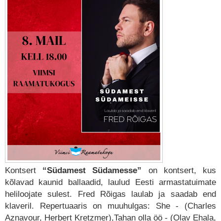
Kontsert
“Südamest Südamesse”
on kontsert, kus
kõlavad kaunid ballaadid, laulud Eesti armastatuimate
heliloojate sulest. Fred Rõigas laulab ja saadab end
klaveril. Repertuaaris on muuhulgas: She - (Charles
Aznavour, Herbert Kretzmer),Tahan olla öö - (Olav Ehala,