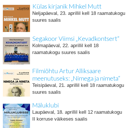
Külas kirjanik Mihkel Mutt
Neljapäeval, 23. aprillil kell 18 raamatukogu
suures saalis
Segakoor Viimsi „Kevadkontsert“
Kolmapäeval, 22. aprillil kell 18
raamatukogu suures saalis
Filmiõhtu Artur Alliksaare
meenutuseks: „Nimega ja nimeta“
Teisipäeval, 21. aprillil kell 18 raamatukogu
suures saalis
Mäluklubi
Laupäeval, 18. aprillil kell 12 raamatukogu
II korruse väikeses saalis