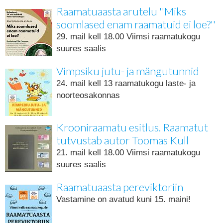
Raamatuaasta arutelu ''Miks
soomlased enam raamatuid ei loe?''
29. mail kell 18.00 Viimsi raamatukogu
suures saalis
Vimpsiku jutu- ja mängutunnid
24. mail kell 13 raamatukogu laste- ja
noorteosakonnas
Krooniraamatu esitlus. Raamatut
tutvustab autor Toomas Kull
21. mail kell 18.00 Viimsi raamatukogu
suures saalis
Raamatuaasta pereviktoriin
Vastamine on avatud kuni 15. maini!