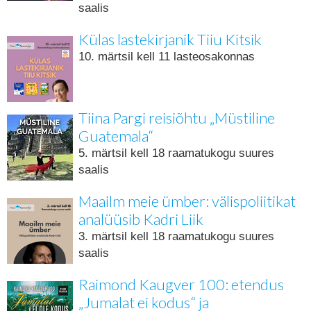
saalis
Külas lastekirjanik Tiiu Kitsik
10. märtsil kell 11 lasteosakonnas
Tiina Pargi reisiõhtu „Müstiline
Guatemala“
5. märtsil kell 18 raamatukogu suures
saalis
Maailm meie ümber: välispoliitikat
analüüsib Kadri Liik
3. märtsil kell 18 raamatukogu suures
saalis
Raimond Kaugver 100: etendus
„Jumalat ei kodus“ ja