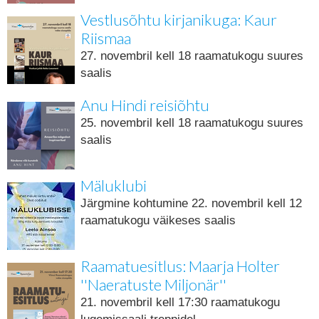
Vestlusõhtu kirjanikuga: Kaur
Riismaa
27. novembril kell 18 raamatukogu suures
saalis
Anu Hindi reisiõhtu
25. novembril kell 18 raamatukogu suures
saalis
Mäluklubi
Järgmine kohtumine 22. novembril kell 12
raamatukogu väikeses saalis
Raamatuesitlus: Maarja Holter
''Naeratuste Miljonär''
21. novembril kell 17:30 raamatukogu