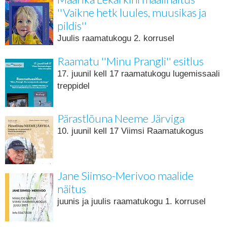
''Vaikne hetk luules, muusikas ja
pildis''
Juulis raamatukogu 2. korrusel
Raamatu ''Minu Prangli'' esitlus
17. juunil kell 17 raamatukogu lugemissaali
treppidel
Pärastlõuna Neeme Järviga
10. juunil kell 17 Viimsi Raamatukogus
Jane Siimso-Merivoo maalide
näitus
juunis ja juulis raamatukogu 1. korrusel