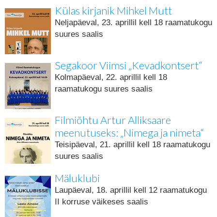
Külas kirjanik Mihkel Mutt
Neljapäeval, 23. aprillil kell 18 raamatukogu
suures saalis
Segakoor Viimsi „Kevadkontsert“
Kolmapäeval, 22. aprillil kell 18
raamatukogu suures saalis
Filmiõhtu Artur Alliksaare
meenutuseks: „Nimega ja nimeta“
Teisipäeval, 21. aprillil kell 18 raamatukogu
suures saalis
Mäluklubi
Laupäeval, 18. aprillil kell 12 raamatukogu
II korruse väikeses saalis