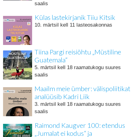
saalis
Külas lastekirjanik Tiiu Kitsik
10. märtsil kell 11 lasteosakonnas
Tiina Pargi reisiõhtu „Müstiline
Guatemala“
5. märtsil kell 18 raamatukogu suures
saalis
Maailm meie ümber: välispoliitikat
analüüsib Kadri Liik
3. märtsil kell 18 raamatukogu suures
saalis
Raimond Kaugver 100: etendus
„Jumalat ei kodus“ ja