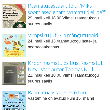
Raamatuaasta arutelu ''Miks
soomlased enam raamatuid ei loe?''
29. mail kell 18.00 Viimsi raamatukogu
suures saalis
Vimpsiku jutu- ja mängutunnid
24. mail kell 13 raamatukogu laste- ja
noorteosakonnas
Krooniraamatu esitlus. Raamatut
tutvustab autor Toomas Kull
21. mail kell 18.00 Viimsi raamatukogu
suures saalis
Raamatuaasta pereviktoriin
Vastamine on avatud kuni 15. maini!