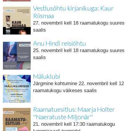
Vestlusõhtu kirjanikuga: Kaur
Riismaa
27. novembril kell 18 raamatukogu suures
saalis
Anu Hindi reisiõhtu
25. novembril kell 18 raamatukogu suures
saalis
Mäluklubi
Järgmine kohtumine 22. novembril kell 12
raamatukogu väikeses saalis
Raamatuesitlus: Maarja Holter
''Naeratuste Miljonär''
21. novembril kell 17:30 raamatukogu